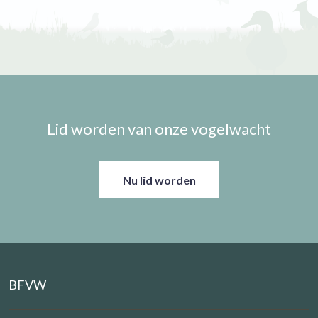
Lid worden van onze vogelwacht
Nu lid worden
BFVW