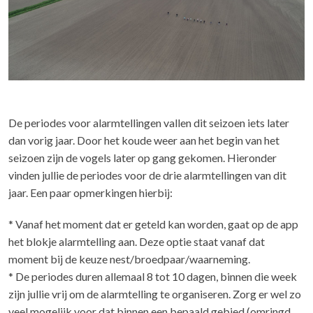
De periodes voor alarmtellingen vallen dit seizoen iets later
dan vorig jaar. Door het koude weer aan het begin van het
seizoen zijn de vogels later op gang gekomen. Hieronder
vinden jullie de periodes voor de drie alarmtellingen van dit
jaar. Een paar opmerkingen hierbij:
* Vanaf het moment dat er geteld kan worden, gaat op de app
het blokje alarmtelling aan. Deze optie staat vanaf dat
moment bij de keuze nest/broedpaar/waarneming.
* De periodes duren allemaal 8 tot 10 dagen, binnen die week
zijn jullie vrij om de alarmtelling te organiseren. Zorg er wel zo
veel mogelijk voor dat binnen een bepaald gebied (omringd