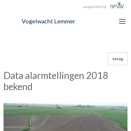
aangesloten bij
Vogelwacht Lemmer
terug
Data alarmtellingen 2018
bekend